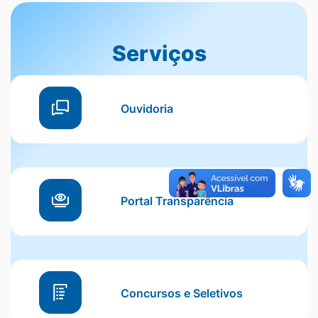
Serviços
Serviços
Ouvidoria
Portal Transparência
Concursos e Seletivos