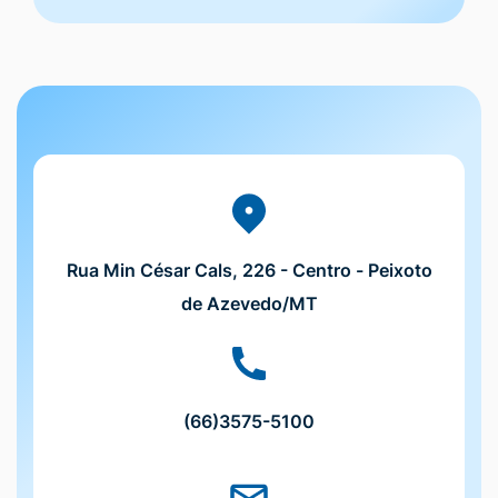
Seção do Rodapé e Contato
Rua Min César Cals, 226 - Centro - Peixoto
de Azevedo/MT
(66)3575-5100