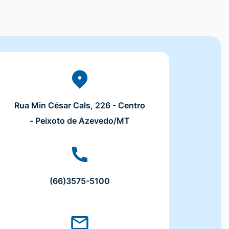
Rua Min César Cals, 226 - Centro
- Peixoto de Azevedo/MT
(66)3575-5100