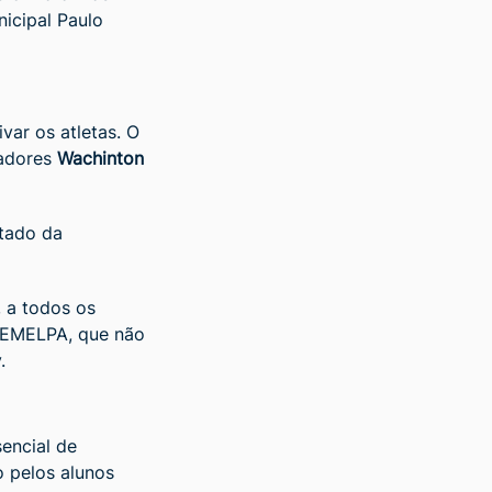
icipal Paulo
ar os atletas. O
eadores
Wachinton
ltado da
 a todos os
 SEMELPA, que não
.
encial de
o pelos alunos