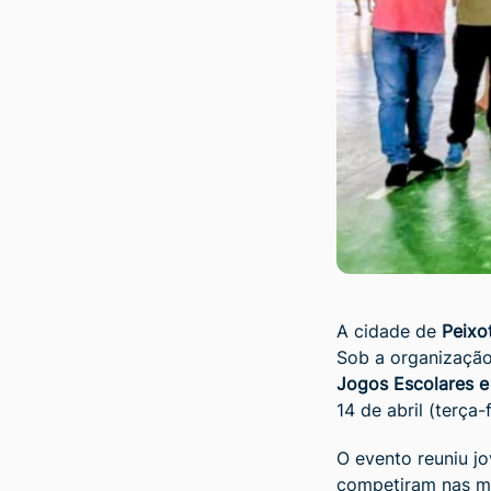
A cidade de
Peixo
Sob a organizaçã
Jogos Escolares e
14 de abril (terça-f
O evento reuniu jo
competiram nas m