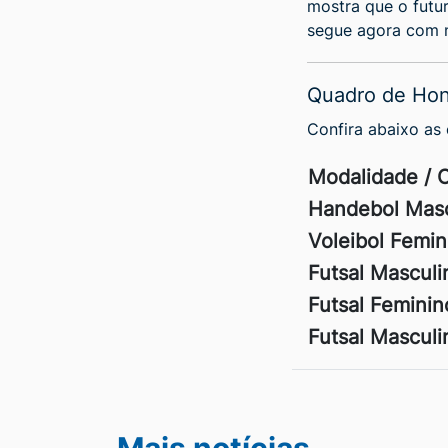
mostra que o futur
segue agora com n
Quadro de Ho
Confira abaixo as 
Modalidade / 
Handebol Masc
Voleibol Femin
Futsal Masculi
Futsal Feminin
Futsal Masculi