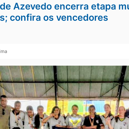
o de Azevedo encerra etapa m
s; confira os vencedores
Lima