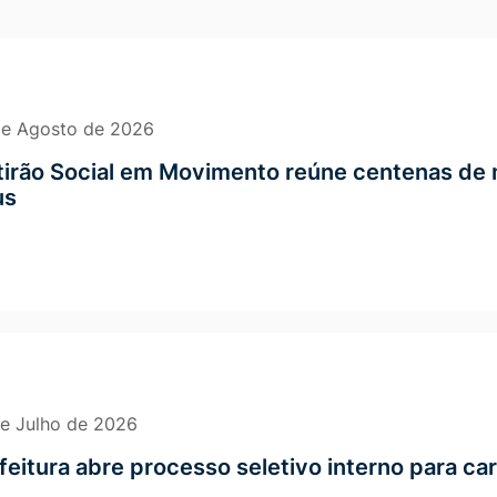
ativos
de Agosto de 2026
irão Social em Movimento reúne centenas de 
us
e Julho de 2026
feitura abre processo seletivo interno para ca