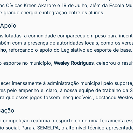
as Cívicas Kreen Akarore e 19 de Julho, além da Escola Mun
de grande energia e integração entre os alunos.
 Apoio
 lotadas, a comunidade compareceu em peso para incentiv
mbém com a presença de autoridades locais, como os ver
lho
, reforçando o apoio do Legislativo ao esporte de base.
o esporte no município,
Wesley Rodrigues
, celebrou o resu
decer imensamente à administração municipal pelo suporte,
ores pelo empenho e, claro, à nossa equipe de trabalho da
ra que esses jogos fossem inesquecíveis", destacou Wesley
cação
 competição reafirma o esporte como uma ferramenta ess
o social. Para a SEMELPA, o alto nível técnico apresentad