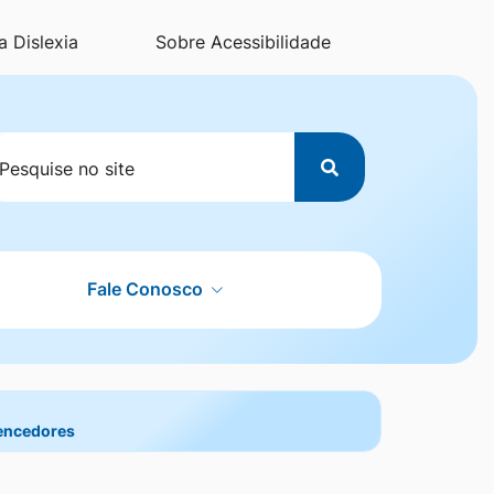
a Dislexia
Sobre Acessibilidade
esquisar
Fale Conosco
a
vencedores