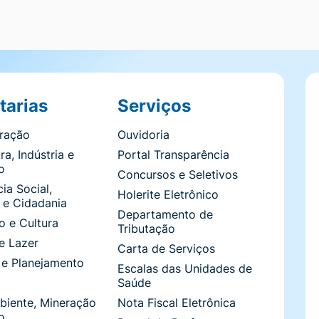
tarias
Serviços
tração
Ouvidoria
ra, Indústria e
Portal Transparência
o
Concursos e Seletivos
ia Social,
Holerite Eletrônico
 e Cidadania
Departamento de
 e Cultura
Tributação
e Lazer
Carta de Serviços
 e Planejamento
Escalas das Unidades de
Saúde
biente, Mineração
Nota Fiscal Eletrônica
o