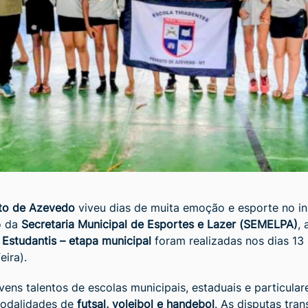
to de Azevedo
viveu dias de muita emoção e esporte no in
o da
Secretaria Municipal de Esportes e Lazer (SEMELPA)
, 
 Estudantis – etapa municipal
foram realizadas nos dias 13 
eira).
vens talentos de escolas municipais, estaduais e particular
odalidades de
futsal, voleibol e handebol
. As disputas tra