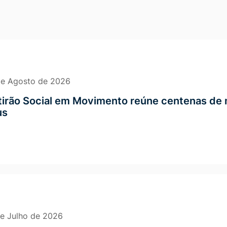
ativos
de Agosto de 2026
irão Social em Movimento reúne centenas de 
us
e Julho de 2026