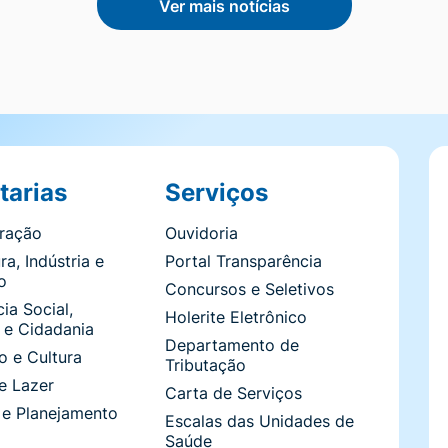
Ver mais notícias
tarias
Serviços
tração
Ouvidoria
ra, Indústria e
Portal Transparência
o
Concursos e Seletivos
ia Social,
Holerite Eletrônico
 e Cidadania
Departamento de
 e Cultura
Tributação
e Lazer
Carta de Serviços
 e Planejamento
Escalas das Unidades de
Saúde