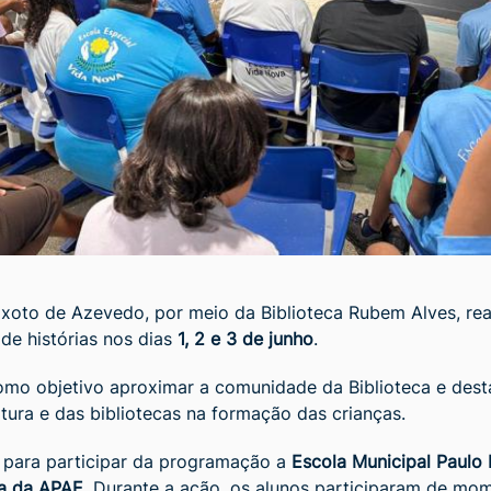
ixoto de Azevedo, por meio da Biblioteca Rubem Alves, rea
de histórias nos dias
1, 2 e 3 de junho
.
 como objetivo aproximar a comunidade da Biblioteca e dest
ratura e das bibliotecas na formação das crianças.
 para participar da programação a
Escola Municipal Paulo 
va da APAE
. Durante a ação, os alunos participaram de mo