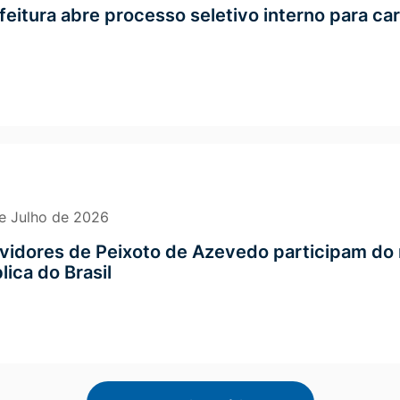
feitura abre processo seletivo interno para ca
e Julho de 2026
vidores de Peixoto de Azevedo participam do
lica do Brasil