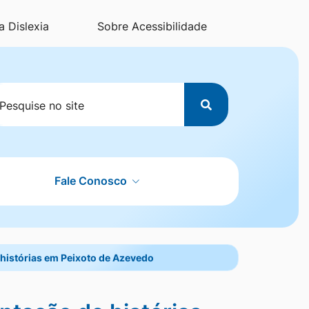
a Dislexia
Sobre Acessibilidade
esquisar
Fale Conosco
a
 histórias em Peixoto de Azevedo