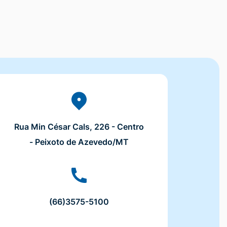
Rua Min César Cals, 226 - Centro
- Peixoto de Azevedo/MT
(66)3575-5100