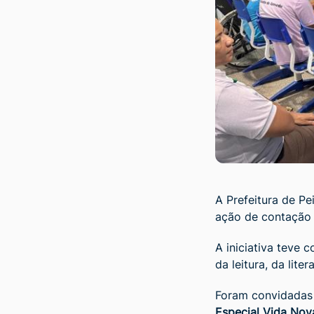
A Prefeitura de Pe
ação de contação 
A iniciativa teve
da leitura, da lite
Foram convidadas
Especial Vida No