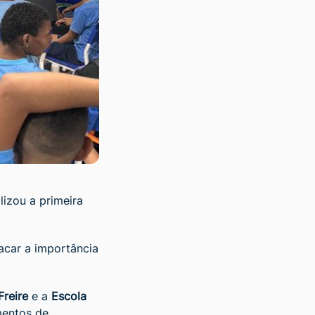
lizou a primeira
acar a importância
Freire
e a
Escola
mentos de